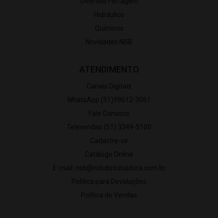
Diversos Ferragem
Hidráulico
Químicos
Novidades NSB
ATENDIMENTO
Canais Digitais
WhatsApp (51)99612-3061
Fale Conosco
Televendas (51) 3349-5100
Cadastre-se
Catálogo Online
E-mail: nsb@nsbdistribuidora.com.br
Política para Devoluções
Política de Vendas