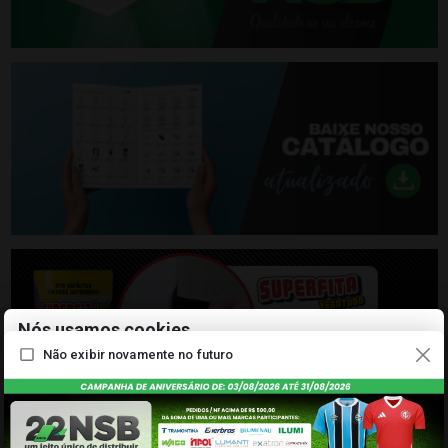
Nós usamos cookies
Não exibir novamente no futuro
Podemos colocá-los para análise dos nossos dados de visitantes,
para melhorar o nosso site, mostrar conteúdos personalizados e
para lhe proporcionar uma óptima experiência no site. Para mais
informações sobre os cookies que utilizamos, abra as